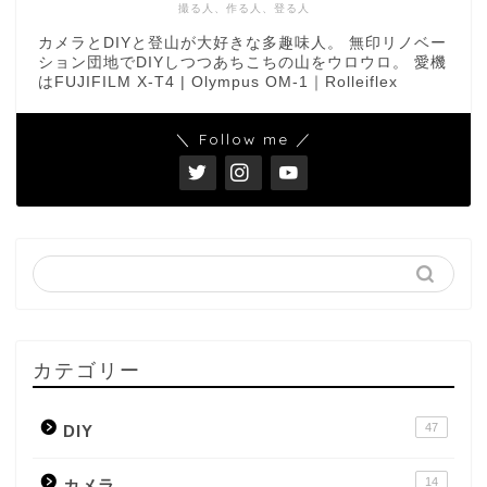
撮る人、作る人、登る人
カメラとDIYと登山が大好きな多趣味人。 無印リノベー
ション団地でDIYしつつあちこちの山をウロウロ。 愛機
はFUJIFILM X-T4 | Olympus OM-1｜Rolleiflex
＼ Follow me ／
カテゴリー
47
DIY
14
カメラ