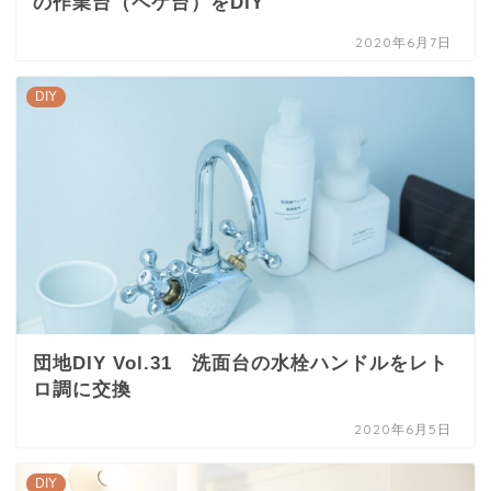
の作業台（ペケ台）をDIY
2020年6月7日
DIY
団地DIY Vol.31 洗面台の水栓ハンドルをレト
ロ調に交換
2020年6月5日
DIY