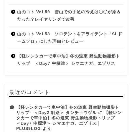
山のコト Vol.59 雪山での手足の冷えは〇〇が原因
だった？レイヤリングで改善
山のコト Vol.58 ソロテントをアライテント「SLド
ームソロ」にした理由とレビュー
【軽レンタカーで車中泊】冬の道東 野生動物撮影ト
リップ ＜Day7 中標津＞ シマエナガ、エゾリス
最近のコメント
【軽レンタカーで車中泊】冬の道東 野生動物撮影ト
リップ ＜Day2 釧路＞ タンチョウヅル
に
【軽レン
タカーで車中泊】冬の道東 野生動物撮影トリップ
＜Day7 中標津＞ シマエナガ、エゾリス｜
PLUS9LOG
より