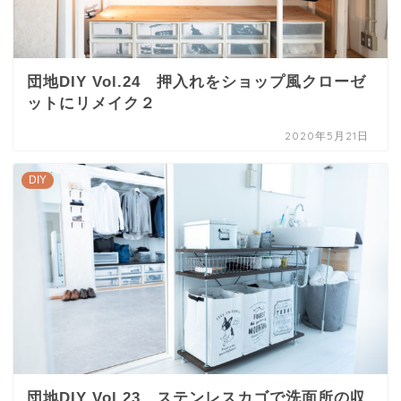
団地DIY Vol.24 押入れをショップ風クローゼ
ットにリメイク２
2020年5月21日
DIY
団地DIY Vol.23 ステンレスカゴで洗面所の収