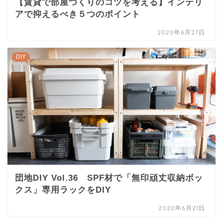
【賃貸で部屋づくりのコツを考える】インテリ
アで抑えるべき５つのポイント
2020年6月27日
DIY
団地DIY Vol.36 SPF材で「無印頑丈収納ボッ
クス」専用ラックをDIY
2020年6月21日