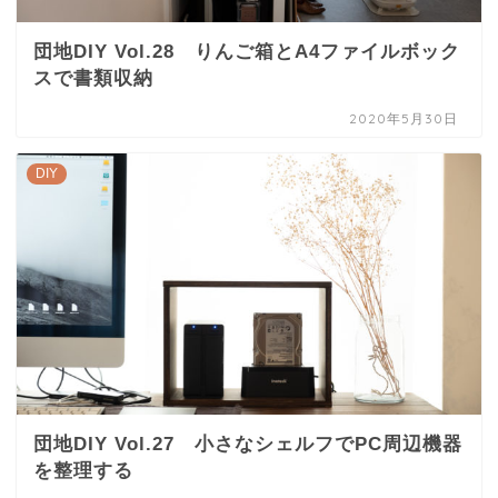
団地DIY Vol.28 りんご箱とA4ファイルボック
スで書類収納
2020年5月30日
DIY
団地DIY Vol.27 小さなシェルフでPC周辺機器
を整理する