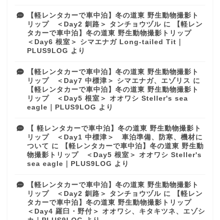
【軽レンタカーで車中泊】冬の道東 野生動物撮影ト
リップ ＜Day2 釧路＞ タンチョウヅル
に
【軽レン
タカーで車中泊】冬の道東 野生動物撮影トリップ
＜Day6 根室＞ シマエナガ Long-tailed Tit｜
PLUS9LOG
より
【軽レンタカーで車中泊】冬の道東 野生動物撮影ト
リップ ＜Day7 中標津＞ シマエナガ、エゾリス
に
【軽レンタカーで車中泊】冬の道東 野生動物撮影ト
リップ ＜Day5 根室＞ オオワシ Steller's sea
eagle｜PLUS9LOG
より
【 軽レンタカーで車中泊】冬の道東 野生動物撮影ト
リップ ＜Day1 中標津＞ 車泊準備、防寒、機材に
ついて
に
【軽レンタカーで車中泊】冬の道東 野生動
物撮影トリップ ＜Day5 根室＞ オオワシ Steller's
sea eagle｜PLUS9LOG
より
【軽レンタカーで車中泊】冬の道東 野生動物撮影ト
リップ ＜Day2 釧路＞ タンチョウヅル
に
【軽レン
タカーで車中泊】冬の道東 野生動物撮影トリップ
＜Day4 羅臼・野付＞ オオワシ、キタキツネ、エゾシ