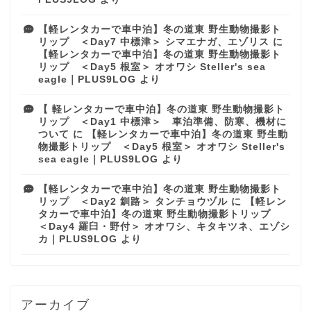
【軽レンタカーで車中泊】冬の道東 野生動物撮影ト
リップ ＜Day7 中標津＞ シマエナガ、エゾリス
に
【軽レンタカーで車中泊】冬の道東 野生動物撮影ト
リップ ＜Day5 根室＞ オオワシ Steller's sea
eagle｜PLUS9LOG
より
【 軽レンタカーで車中泊】冬の道東 野生動物撮影ト
リップ ＜Day1 中標津＞ 車泊準備、防寒、機材に
ついて
に
【軽レンタカーで車中泊】冬の道東 野生動
物撮影トリップ ＜Day5 根室＞ オオワシ Steller's
sea eagle｜PLUS9LOG
より
【軽レンタカーで車中泊】冬の道東 野生動物撮影ト
リップ ＜Day2 釧路＞ タンチョウヅル
に
【軽レン
タカーで車中泊】冬の道東 野生動物撮影トリップ
＜Day4 羅臼・野付＞ オオワシ、キタキツネ、エゾシ
カ｜PLUS9LOG
より
アーカイブ