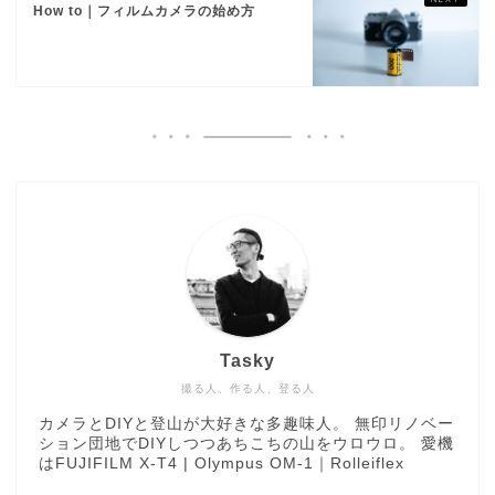
How to｜フィルムカメラの始め方
Tasky
撮る人、作る人、登る人
カメラとDIYと登山が大好きな多趣味人。 無印リノベー
ション団地でDIYしつつあちこちの山をウロウロ。 愛機
はFUJIFILM X-T4 | Olympus OM-1｜Rolleiflex