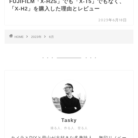
FUJIFILM「X-H2S」でも「X-T5」でもなく、
「X-H2」を購入した理由とレビュー
2023年6月18日
HOME
2023年
6月
Tasky
撮る人、作る人、登る人
カメラとDIYと登山が大好きな多趣味人。 無印リノベー