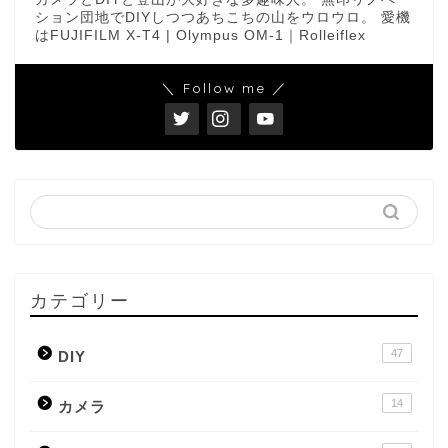
ション団地でDIYしつつあちこちの山をウロウロ。 愛機
はFUJIFILM X-T4 | Olympus OM-1｜Rolleiflex
＼ Follow me ／
カテゴリー
47
DIY
14
カメラ