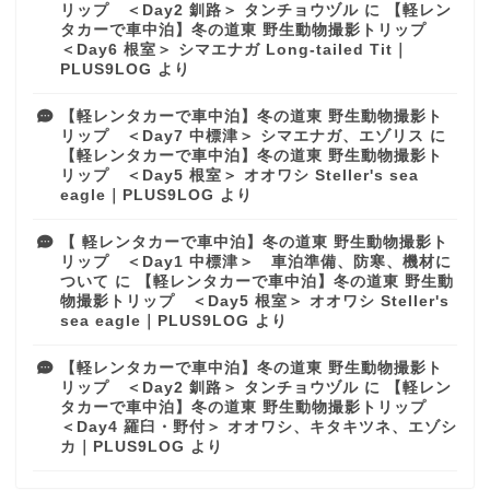
リップ ＜Day2 釧路＞ タンチョウヅル
に
【軽レン
タカーで車中泊】冬の道東 野生動物撮影トリップ
＜Day6 根室＞ シマエナガ Long-tailed Tit｜
PLUS9LOG
より
【軽レンタカーで車中泊】冬の道東 野生動物撮影ト
リップ ＜Day7 中標津＞ シマエナガ、エゾリス
に
【軽レンタカーで車中泊】冬の道東 野生動物撮影ト
リップ ＜Day5 根室＞ オオワシ Steller's sea
eagle｜PLUS9LOG
より
【 軽レンタカーで車中泊】冬の道東 野生動物撮影ト
リップ ＜Day1 中標津＞ 車泊準備、防寒、機材に
ついて
に
【軽レンタカーで車中泊】冬の道東 野生動
物撮影トリップ ＜Day5 根室＞ オオワシ Steller's
sea eagle｜PLUS9LOG
より
【軽レンタカーで車中泊】冬の道東 野生動物撮影ト
リップ ＜Day2 釧路＞ タンチョウヅル
に
【軽レン
タカーで車中泊】冬の道東 野生動物撮影トリップ
＜Day4 羅臼・野付＞ オオワシ、キタキツネ、エゾシ
カ｜PLUS9LOG
より