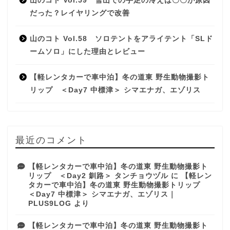
山のコト Vol.59 雪山での手足の冷えは〇〇が原因
だった？レイヤリングで改善
山のコト Vol.58 ソロテントをアライテント「SLド
ームソロ」にした理由とレビュー
【軽レンタカーで車中泊】冬の道東 野生動物撮影ト
リップ ＜Day7 中標津＞ シマエナガ、エゾリス
最近のコメント
【軽レンタカーで車中泊】冬の道東 野生動物撮影ト
リップ ＜Day2 釧路＞ タンチョウヅル
に
【軽レン
タカーで車中泊】冬の道東 野生動物撮影トリップ
＜Day7 中標津＞ シマエナガ、エゾリス｜
PLUS9LOG
より
【軽レンタカーで車中泊】冬の道東 野生動物撮影ト