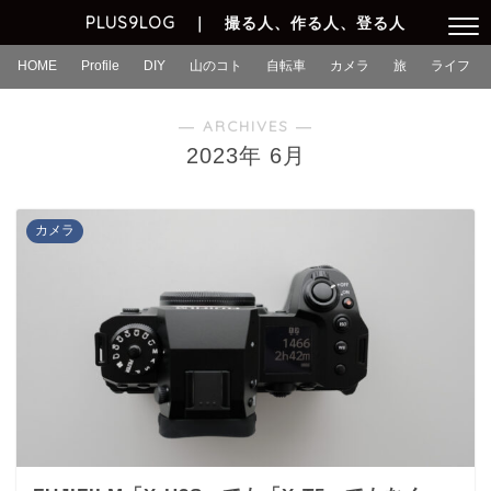
PLUS9LOG ｜ 撮る人、作る人、登る人
HOME
Profile
DIY
山のコト
自転車
カメラ
旅
ライフ
― ARCHIVES ―
2023年 6月
カメラ