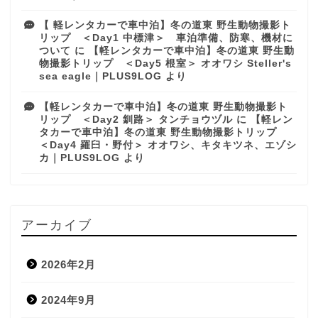
【 軽レンタカーで車中泊】冬の道東 野生動物撮影ト
リップ ＜Day1 中標津＞ 車泊準備、防寒、機材に
ついて
に
【軽レンタカーで車中泊】冬の道東 野生動
物撮影トリップ ＜Day5 根室＞ オオワシ Steller's
sea eagle｜PLUS9LOG
より
【軽レンタカーで車中泊】冬の道東 野生動物撮影ト
リップ ＜Day2 釧路＞ タンチョウヅル
に
【軽レン
タカーで車中泊】冬の道東 野生動物撮影トリップ
＜Day4 羅臼・野付＞ オオワシ、キタキツネ、エゾシ
カ｜PLUS9LOG
より
アーカイブ
2026年2月
2024年9月