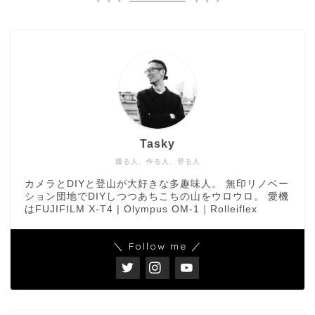
Tasky
撮る人、作る人、登る人
カメラとDIYと登山が大好きな多趣味人。 無印リノベー
ション団地でDIYしつつあちこちの山をウロウロ。 愛機
はFUJIFILM X-T4 | Olympus OM-1｜Rolleiflex
＼ Follow me ／