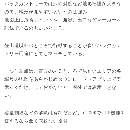
バックカントリーでは沢や斜度など地形把握が大事な
ので、地形が見やすいというのは強み。
地図上に危険ポイントや、渡渉、出口などマーカーを
記録できるのもいいところ。
登山道以外のところで行動することが多いバックカン
トリー用途にとてもマッチしている。
一つ注意点は、電波のあるところで見たいエリアの各
縮尺の地図をあらかじめダウンロード（アプリ上で表
示するだけ）しておかないと、圏外では表示できな
い。
容量制限などの解除は有料だけど、¥1,000でGPS機能を
使えるなら全く問題ない投資。