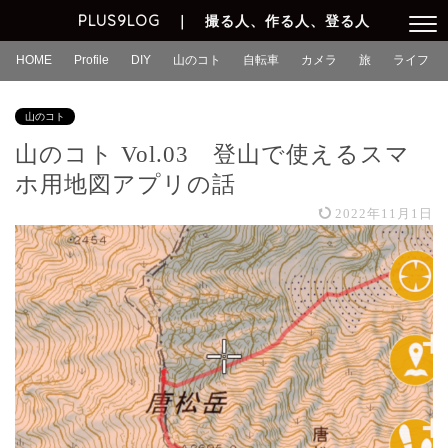
PLUS9LOG ｜ 撮る人、作る人、登る人
HOME
Profile
DIY
山のコト
自転車
カメラ
旅
ライフ
山のコト
山のコト Vol.03 登山で使えるスマ
ホ用地図アプリの話
2022年11月1日