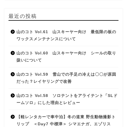
最近の投稿
山のコト Vol.61 山スキーヤー向け 最低限の板の
ワックスメンテナンスについて
山のコト Vol.60 山スキーヤー向け シールの取り
扱いについて
山のコト Vol.59 雪山での手足の冷えは〇〇が原因
だった？レイヤリングで改善
山のコト Vol.58 ソロテントをアライテント「SLド
ームソロ」にした理由とレビュー
【軽レンタカーで車中泊】冬の道東 野生動物撮影ト
リップ ＜Day7 中標津＞ シマエナガ、エゾリス