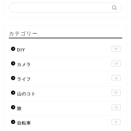
カテゴリー
47
DIY
14
カメラ
11
ライフ
67
山のコト
13
旅
8
自転車