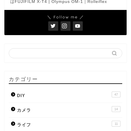
はFUJIFILM X-T4 | Olympus OM-1｜Rolleiflex
＼ Follow me ／
カテゴリー
47
DIY
14
カメラ
11
ライフ