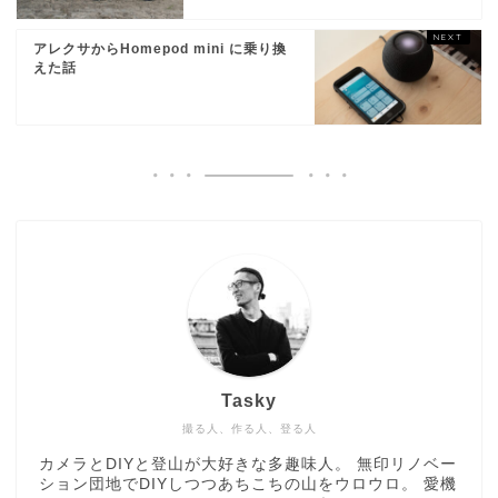
アレクサからHomepod mini に乗り換
えた話
Tasky
撮る人、作る人、登る人
カメラとDIYと登山が大好きな多趣味人。 無印リノベー
ション団地でDIYしつつあちこちの山をウロウロ。 愛機