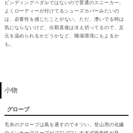
ビンディングペダルではないので普通のスニーカー。
よくローディーが付けてるシューズカバーみたいの
は、必要性を感じたことがない。ただ、漕いでる時は
気にならないけど、出勤直後は冷え切ってるので、足
元を温められるかどうかなど、職場環境にもよるか
も。
小物
グローブ
毛糸のグローブは風を通すのでキツい。登山用の化繊
のインナーグローブがゴワゴワしすぎず操作性が良