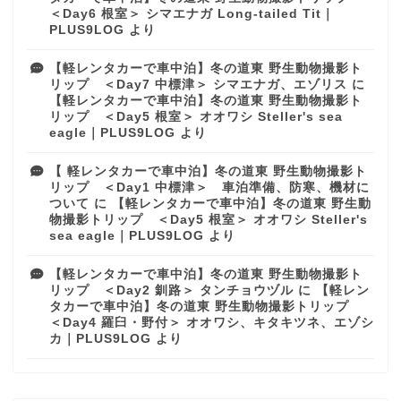
＜Day6 根室＞ シマエナガ Long-tailed Tit｜
PLUS9LOG
より
【軽レンタカーで車中泊】冬の道東 野生動物撮影ト
リップ ＜Day7 中標津＞ シマエナガ、エゾリス
に
【軽レンタカーで車中泊】冬の道東 野生動物撮影ト
リップ ＜Day5 根室＞ オオワシ Steller's sea
eagle｜PLUS9LOG
より
【 軽レンタカーで車中泊】冬の道東 野生動物撮影ト
リップ ＜Day1 中標津＞ 車泊準備、防寒、機材に
ついて
に
【軽レンタカーで車中泊】冬の道東 野生動
物撮影トリップ ＜Day5 根室＞ オオワシ Steller's
sea eagle｜PLUS9LOG
より
【軽レンタカーで車中泊】冬の道東 野生動物撮影ト
リップ ＜Day2 釧路＞ タンチョウヅル
に
【軽レン
タカーで車中泊】冬の道東 野生動物撮影トリップ
＜Day4 羅臼・野付＞ オオワシ、キタキツネ、エゾシ
カ｜PLUS9LOG
より