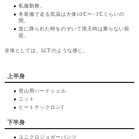
私服勤務。
冬装備で走る気温は大体10℃〜−3℃くらいの
間。
急に降られた時をのぞいて雨天時は乗らない前
提。
全体としては、以下のような感じ。
上半身
登山用ハードシェル
ニット
ヒートテックロンT
下半身
ユニクロジョガーパンツ