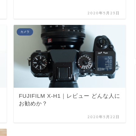
日
2020年5月23日
カメラ
FUJIFILM X-H1｜レビュー どんな人に
お勧めか？
日
2020年5月22日