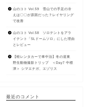
山のコト Vol.59 雪山での手足の冷
えは〇〇が原因だった？レイヤリング
で改善
山のコト Vol.58 ソロテントをアラ
イテント「SLドームソロ」にした理由
とレビュー
【軽レンタカーで車中泊】冬の道東
野生動物撮影トリップ ＜Day7 中標
津＞ シマエナガ、エゾリス
最近のコメント