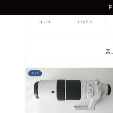
HOME
Profile
富
カメラ