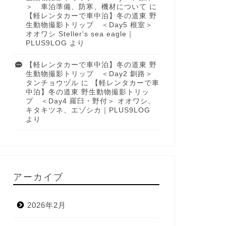
＞ 車泊準備、防寒、機材について
に
【軽レンタカーで車中泊】冬の道東 野
生動物撮影トリップ ＜Day5 根室＞
オオワシ Steller's sea eagle｜
PLUS9LOG
より
【軽レンタカーで車中泊】冬の道東 野
生動物撮影トリップ ＜Day2 釧路＞
タンチョウヅル
に
【軽レンタカーで車
中泊】冬の道東 野生動物撮影トリッ
プ ＜Day4 羅臼・野付＞ オオワシ、
キタキツネ、エゾシカ｜PLUS9LOG
より
アーカイブ
2026年2月