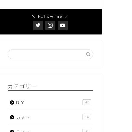
＼ Follow me ／
カテゴリー
DIY
47
カメラ
14
11