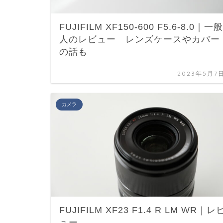
FUJIFILM XF150-600 F5.6-8.0｜一般
人のレビュー レンズケースやカバー
の話も
2023年5月7
カメラ
FUJIFILM XF23 F1.4 R LM WR｜レ
ュー