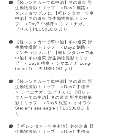
【軽レンタカーで車中泊】冬の道東 野
生動物撮影トリップ ＜Day2 釧路＞
タンチョウヅル
に
【軽レンタカーで車
中泊】冬の道東 野生動物撮影トリッ
プ ＜Day7 中標津＞ シマエナガ、エ
ゾリス｜PLUS9LOG
より
【軽レンタカーで車中泊】冬の道東 野
生動物撮影トリップ ＜Day2 釧路＞
タンチョウヅル
に
【軽レンタカーで車
中泊】冬の道東 野生動物撮影トリッ
プ ＜Day6 根室＞ シマエナガ Long-
tailed Tit｜PLUS9LOG
より
【軽レンタカーで車中泊】冬の道東 野
生動物撮影トリップ ＜Day7 中標津
＞ シマエナガ、エゾリス
に
【軽レン
タカーで車中泊】冬の道東 野生動物撮
影トリップ ＜Day5 根室＞ オオワシ
Steller's sea eagle｜PLUS9LOG
よ
り
【 軽レンタカーで車中泊】冬の道東 野
生動物撮影トリップ ＜Day1 中標津