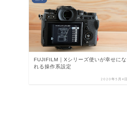
FUJIFILM｜Xシリーズ使いが幸せにな
れる操作系設定
2020年5月4