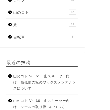
ライフ
山のコト
67
旅
13
自転車
8
最近の投稿
山のコト Vol.61 山スキーヤー向
け 最低限の板のワックスメンテナン
スについて
山のコト Vol.60 山スキーヤー向
け シールの取り扱いについて