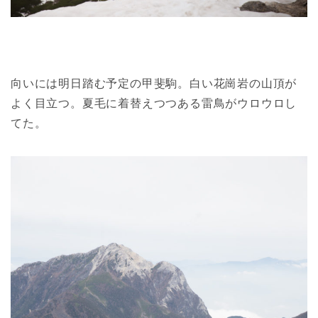
向いには明日踏む予定の甲斐駒。白い花崗岩の山頂が
よく目立つ。夏毛に着替えつつある雷鳥がウロウロし
てた。