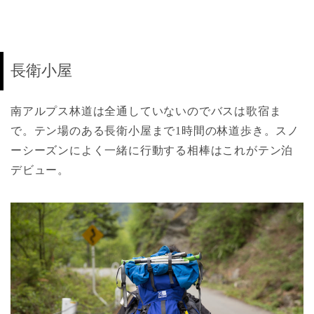
長衛小屋
南アルプス林道は全通していないのでバスは歌宿ま
で。テン場のある長衛小屋まで1時間の林道歩き。スノ
ーシーズンによく一緒に行動する相棒はこれがテン泊
デビュー。