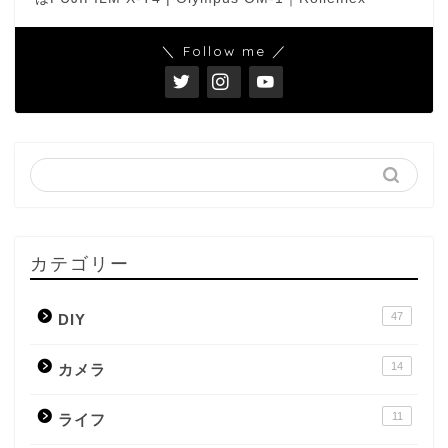
＼ Follow me ／
カテゴリー
47
DIY
14
カメラ
11
ライフ