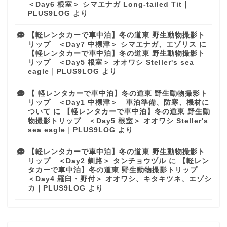
＜Day6 根室＞ シマエナガ Long-tailed Tit｜
PLUS9LOG
より
【軽レンタカーで車中泊】冬の道東 野生動物撮影ト
リップ ＜Day7 中標津＞ シマエナガ、エゾリス
に
【軽レンタカーで車中泊】冬の道東 野生動物撮影ト
リップ ＜Day5 根室＞ オオワシ Steller's sea
eagle｜PLUS9LOG
より
【 軽レンタカーで車中泊】冬の道東 野生動物撮影ト
リップ ＜Day1 中標津＞ 車泊準備、防寒、機材に
ついて
に
【軽レンタカーで車中泊】冬の道東 野生動
物撮影トリップ ＜Day5 根室＞ オオワシ Steller's
sea eagle｜PLUS9LOG
より
【軽レンタカーで車中泊】冬の道東 野生動物撮影ト
リップ ＜Day2 釧路＞ タンチョウヅル
に
【軽レン
タカーで車中泊】冬の道東 野生動物撮影トリップ
＜Day4 羅臼・野付＞ オオワシ、キタキツネ、エゾシ
カ｜PLUS9LOG
より