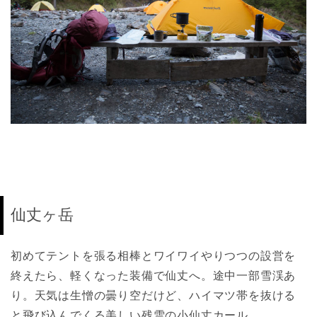
仙丈ヶ岳
初めてテントを張る相棒とワイワイやりつつの設営を
終えたら、軽くなった装備で仙丈へ。途中一部雪渓あ
り。天気は生憎の曇り空だけど、ハイマツ帯を抜ける
と飛び込んでくる美しい残雪の小仙丈カール。