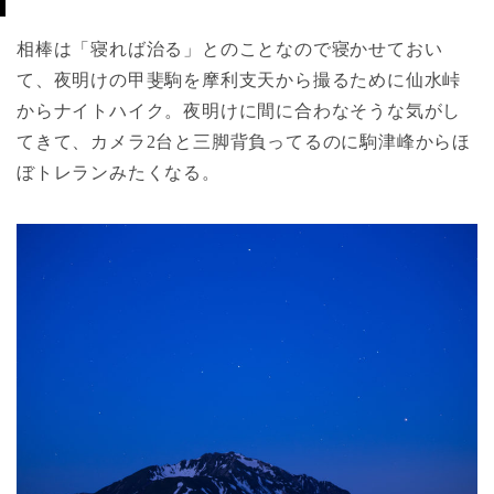
相棒は「寝れば治る」とのことなので寝かせておい
て、夜明けの甲斐駒を摩利支天から撮るために仙水峠
からナイトハイク。夜明けに間に合わなそうな気がし
てきて、カメラ2台と三脚背負ってるのに駒津峰からほ
ぼトレランみたくなる。