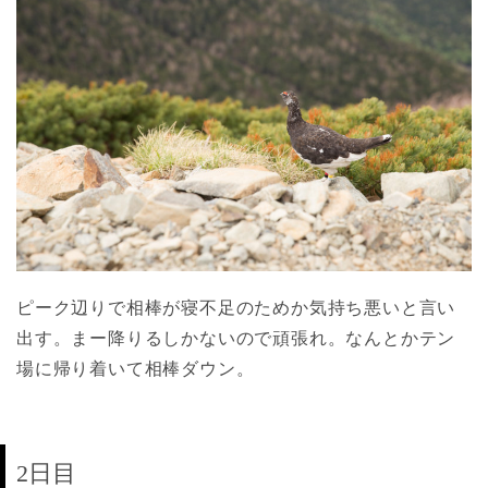
ピーク辺りで相棒が寝不足のためか気持ち悪いと言い
出す。まー降りるしかないので頑張れ。なんとかテン
場に帰り着いて相棒ダウン。
2日目