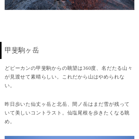
甲斐駒ヶ岳
どピーカンの甲斐駒からの眺望は360度、名だたる山々
が見渡せて素晴らしい。これだから山はやめられな
い。
昨日歩いた仙丈ヶ岳と北岳、間ノ岳はまだ雪が残って
いて美しいコントラスト。仙塩尾根を歩きたくなる眺
め。