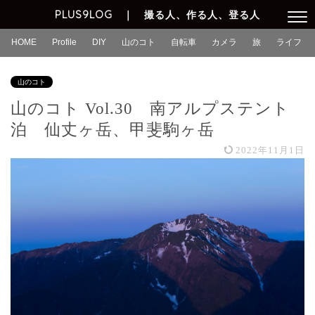
PLUS9LOG ｜ 撮る人、作る人、登る人
HOME
Profile
DIY
山のコト
自転車
カメラ
旅
ライフ
山のコト
山のコト Vol.30 南アルプステント
泊 仙丈ヶ岳、甲斐駒ヶ岳
2022年11月1日