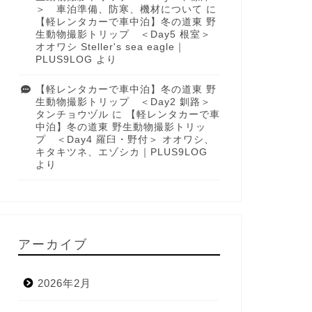
＞ 車泊準備、防寒、機材について
に
【軽レンタカーで車中泊】冬の道東 野
生動物撮影トリップ ＜Day5 根室＞
オオワシ Steller's sea eagle｜
PLUS9LOG
より
【軽レンタカーで車中泊】冬の道東 野
生動物撮影トリップ ＜Day2 釧路＞
タンチョウヅル
に
【軽レンタカーで車
中泊】冬の道東 野生動物撮影トリッ
プ ＜Day4 羅臼・野付＞ オオワシ、
キタキツネ、エゾシカ｜PLUS9LOG
より
アーカイブ
2026年2月