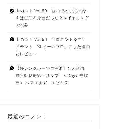
山のコト Vol.59 雪山での手足の冷
えは〇〇が原因だった？レイヤリング
で改善
山のコト Vol.58 ソロテントをアラ
イテント「SLドームソロ」にした理由
とレビュー
【軽レンタカーで車中泊】冬の道東
野生動物撮影トリップ ＜Day7 中標
津＞ シマエナガ、エゾリス
最近のコメント