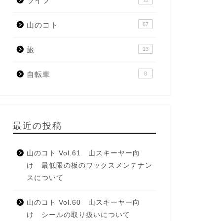
ライフ
山のコト
67
旅
13
自転車
8
最近の投稿
山のコト Vol.61 山スキーヤー向
け 最低限の板のワックスメンテナン
スについて
山のコト Vol.60 山スキーヤー向
け シールの取り扱いについて