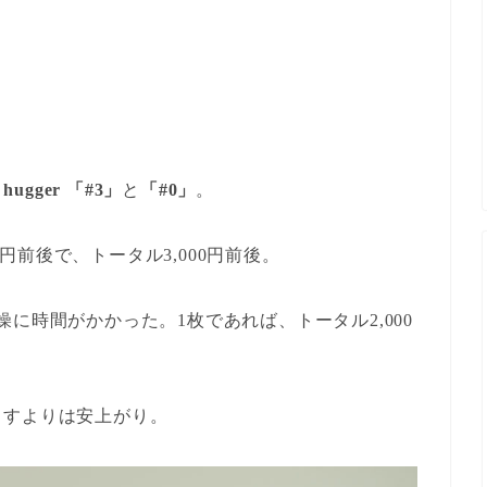
n hugger 「#3」
と
「#0」
。
0円前後で、トータル3,000円前後。
に時間がかかった。1枚であれば、トータル2,000
出すよりは安上がり。