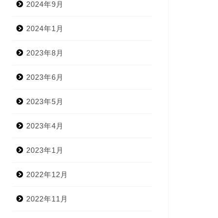
2024年9月
2024年1月
2023年8月
2023年6月
2023年5月
2023年4月
2023年1月
2022年12月
2022年11月