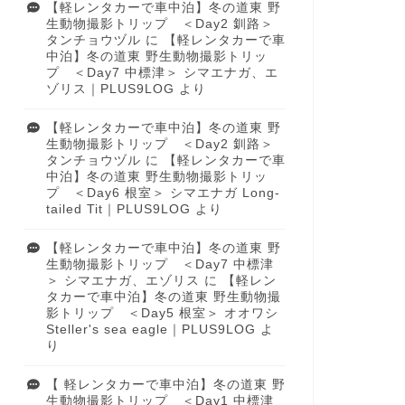
【軽レンタカーで車中泊】冬の道東 野
生動物撮影トリップ ＜Day2 釧路＞
タンチョウヅル
に
【軽レンタカーで車
中泊】冬の道東 野生動物撮影トリッ
プ ＜Day7 中標津＞ シマエナガ、エ
ゾリス｜PLUS9LOG
より
【軽レンタカーで車中泊】冬の道東 野
生動物撮影トリップ ＜Day2 釧路＞
タンチョウヅル
に
【軽レンタカーで車
中泊】冬の道東 野生動物撮影トリッ
プ ＜Day6 根室＞ シマエナガ Long-
tailed Tit｜PLUS9LOG
より
【軽レンタカーで車中泊】冬の道東 野
生動物撮影トリップ ＜Day7 中標津
＞ シマエナガ、エゾリス
に
【軽レン
タカーで車中泊】冬の道東 野生動物撮
影トリップ ＜Day5 根室＞ オオワシ
Steller's sea eagle｜PLUS9LOG
よ
り
【 軽レンタカーで車中泊】冬の道東 野
生動物撮影トリップ ＜Day1 中標津