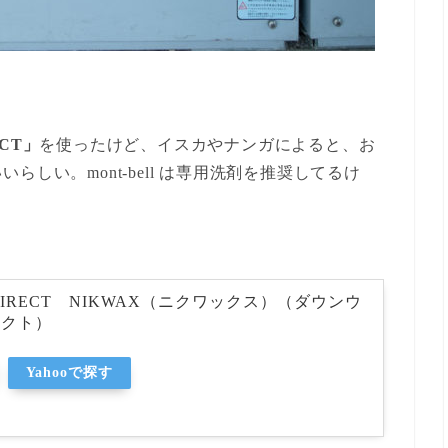
ECT」
を使ったけど、イスカやナンガによると、お
しい。mont-bell は専用洗剤を推奨してるけ
DIRECT NIKWAX（ニクワックス）（ダウンウ
レクト）
Yahooで探す