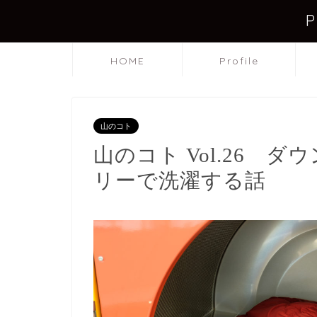
HOME
Profile
山のコト
山のコト Vol.26 
リーで洗濯する話