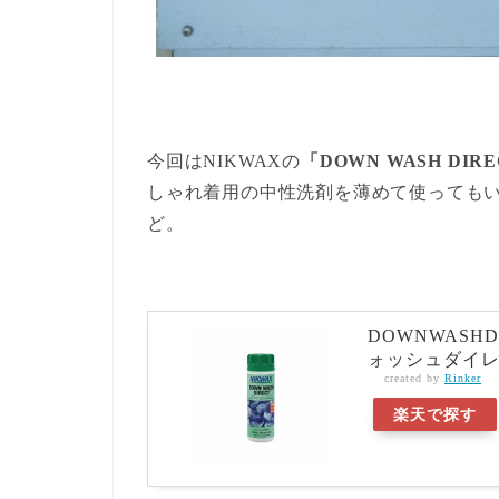
今回はNIKWAXの
「DOWN WASH DIR
しゃれ着用の中性洗剤を薄めて使ってもいいら
ど。
DOWNWASH
ォッシュダイ
created by
Rinker
楽天で探す