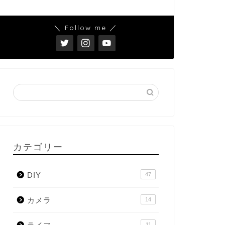
＼ Follow me ／
カテゴリー
DIY
47
カメラ
14
11