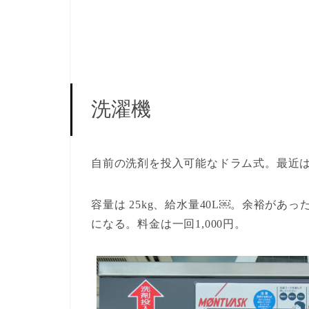
洗濯機
自前の洗剤を投入可能なドラム式。最近
容量は 25kg、給水量40L￼。余裕が
になる。料金は一回1,000円。