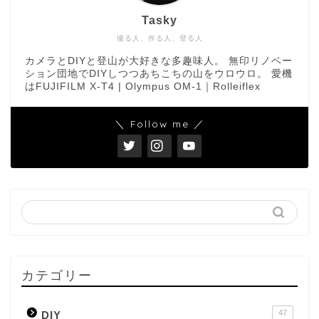
Tasky
撮る人、作る人、登る人
カメラとDIYと登山が大好きな多趣味人。 無印リノベー
ション団地でDIYしつつあちこちの山をウロウロ。 愛機
はFUJIFILM X-T4 | Olympus OM-1｜Rolleiflex
＼ Follow me ／
カテゴリー
47
DIY