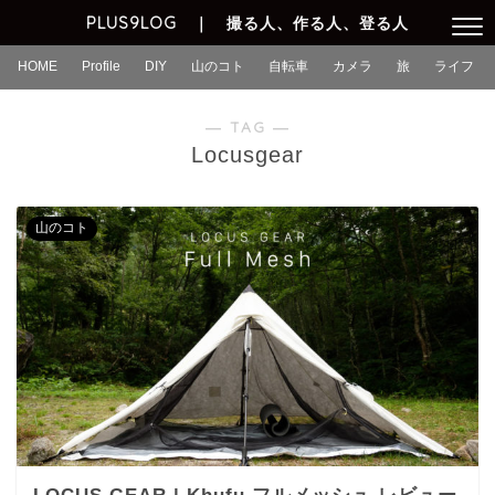
PLUS9LOG ｜ 撮る人、作る人、登る人
HOME
Profile
DIY
山のコト
自転車
カメラ
旅
ライフ
― TAG ―
Locusgear
山のコト