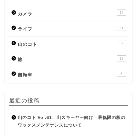
14
カメラ
11
ライフ
67
山のコト
13
旅
8
自転車
最近の投稿
山のコト Vol.61 山スキーヤー向け 最低限の板の
ワックスメンテナンスについて