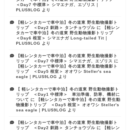
＜Day7 中標津＞ シマエナガ、エゾリス｜
PLUS9LOG
より
【軽レンタカーで車中泊】冬の道東 野生動物撮影ト
リップ ＜Day2 釧路＞ タンチョウヅル
に
【軽レン
タカーで車中泊】冬の道東 野生動物撮影トリップ
＜Day6 根室＞ シマエナガ Long-tailed Tit｜
PLUS9LOG
より
【軽レンタカーで車中泊】冬の道東 野生動物撮影ト
リップ ＜Day7 中標津＞ シマエナガ、エゾリス
に
【軽レンタカーで車中泊】冬の道東 野生動物撮影ト
リップ ＜Day5 根室＞ オオワシ Steller's sea
eagle｜PLUS9LOG
より
【 軽レンタカーで車中泊】冬の道東 野生動物撮影ト
リップ ＜Day1 中標津＞ 車泊準備、防寒、機材に
ついて
に
【軽レンタカーで車中泊】冬の道東 野生動
物撮影トリップ ＜Day5 根室＞ オオワシ Steller's
sea eagle｜PLUS9LOG
より
【軽レンタカーで車中泊】冬の道東 野生動物撮影ト
リップ ＜Day2 釧路＞ タンチョウヅル
に
【軽レン