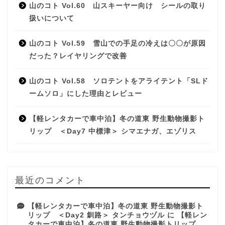
山のコト Vol.60 山スキーヤー向け シールの取り
扱いについて
山のコト Vol.59 雪山での手足の冷えは〇〇が原因
だった？レイヤリングで改善
山のコト Vol.58 ソロテントをアライテント「SLド
ームソロ」にした理由とレビュー
【軽レンタカーで車中泊】冬の道東 野生動物撮影ト
リップ ＜Day7 中標津＞ シマエナガ、エゾリス
最近のコメント
【軽レンタカーで車中泊】冬の道東 野生動物撮影ト
リップ ＜Day2 釧路＞ タンチョウヅル
に
【軽レン
タカーで車中泊】冬の道東 野生動物撮影トリップ