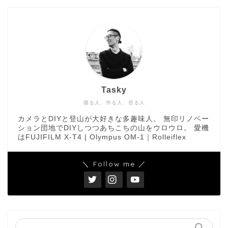
Tasky
撮る人、作る人、登る人
カメラとDIYと登山が大好きな多趣味人。 無印リノベー
ション団地でDIYしつつあちこちの山をウロウロ。 愛機
はFUJIFILM X-T4 | Olympus OM-1｜Rolleiflex
＼ Follow me ／