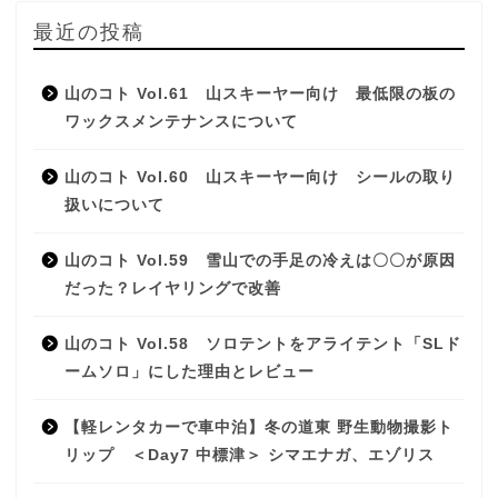
最近の投稿
山のコト Vol.61 山スキーヤー向け 最低限の板の
ワックスメンテナンスについて
山のコト Vol.60 山スキーヤー向け シールの取り
扱いについて
山のコト Vol.59 雪山での手足の冷えは〇〇が原因
だった？レイヤリングで改善
山のコト Vol.58 ソロテントをアライテント「SLド
ームソロ」にした理由とレビュー
【軽レンタカーで車中泊】冬の道東 野生動物撮影ト
リップ ＜Day7 中標津＞ シマエナガ、エゾリス