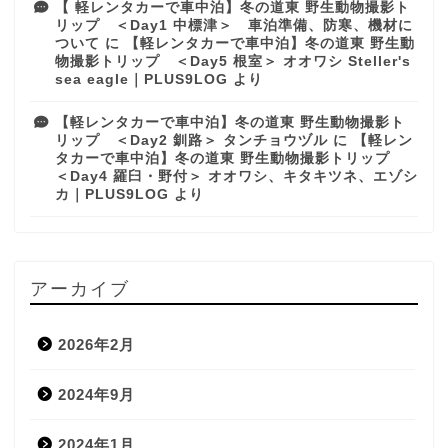
【 軽レンタカーで車中泊】冬の道東 野生動物撮影ト
リップ ＜Day1 中標津＞ 車泊準備、防寒、機材に
ついて
に
【軽レンタカーで車中泊】冬の道東 野生動
物撮影トリップ ＜Day5 根室＞ オオワシ Steller's
sea eagle｜PLUS9LOG
より
【軽レンタカーで車中泊】冬の道東 野生動物撮影ト
リップ ＜Day2 釧路＞ タンチョウヅル
に
【軽レン
タカーで車中泊】冬の道東 野生動物撮影トリップ
＜Day4 羅臼・野付＞ オオワシ、キタキツネ、エゾシ
カ｜PLUS9LOG
より
アーカイブ
2026年2月
2024年9月
2024年1月