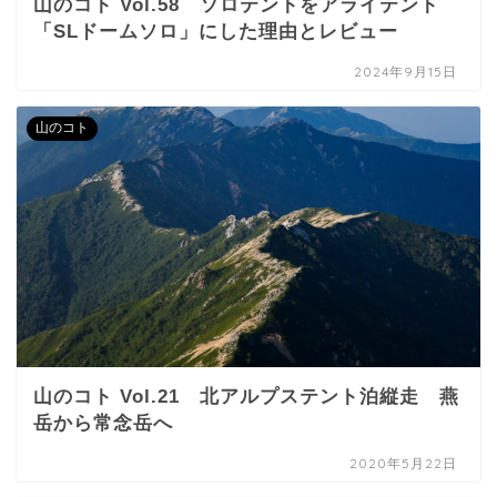
山のコト Vol.58 ソロテントをアライテント
「SLドームソロ」にした理由とレビュー
2024年9月15日
山のコト
山のコト Vol.21 北アルプステント泊縦走 燕
岳から常念岳へ
2020年5月22日