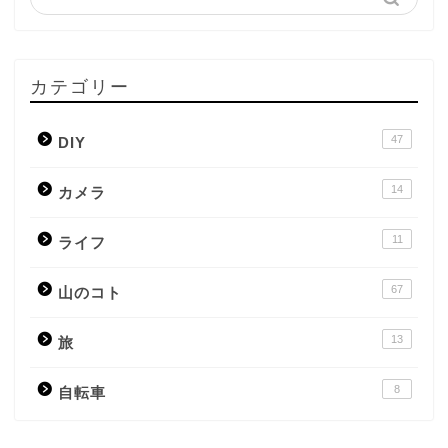
カテゴリー
47
DIY
14
カメラ
11
ライフ
67
山のコト
13
旅
8
自転車