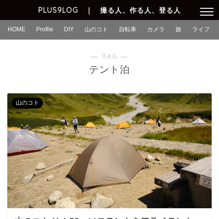
PLUS9LOG ｜ 撮る人、作る人、登る人
HOME
Profile
DIY
山のコト
自転車
カメラ
旅
ライフ
― TAG ―
テント泊
山のコト